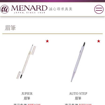
誠心尋求真美
眉筆
JUPIER
AUTO STEP
眉筆
眉筆