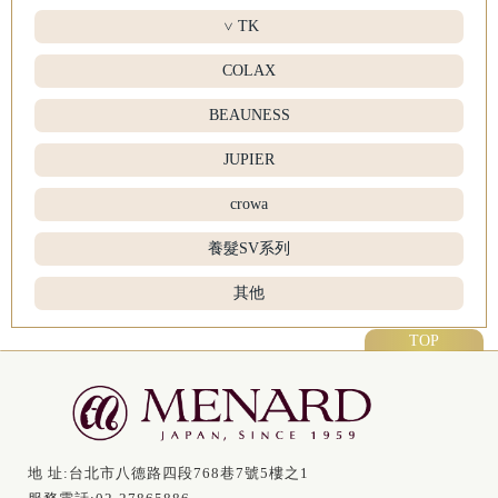
TK
>
COLAX
BEAUNESS
JUPIER
crowa
養髮SV系列
其他
TOP
地 址:
台北市八德路四段768巷7號5樓之1