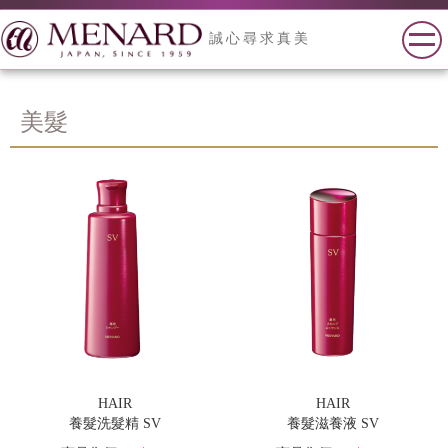
誠心尋求真美
美髮
HAIR
HAIR
養髮洗髮精 SV
養髮滋養液 SV