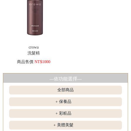
crowa
洗髮精
商品售價
NT$1000
---依功能選擇---
全部商品
保養品
+
彩粧品
+
美體美髮
+