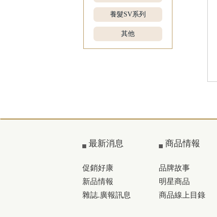
養髮SV系列
其他
最新消息
商品情報
促銷好康
品牌故事
新品情報
明星商品
雜誌.廣報訊息
商品線上目錄