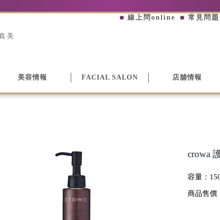
線上問online
常見問題
真美
美容情報
FACIAL SALON
店舖情報
crowa
容量：
15
商品售價