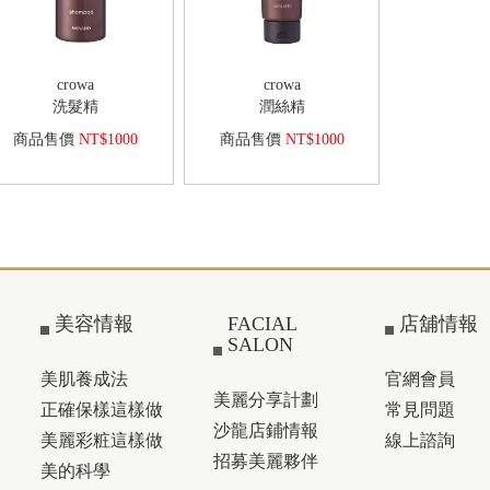
crowa
crowa
洗髮精
潤絲精
商品售價
NT$1000
商品售價
NT$1000
美容情報
FACIAL
店舖情報
SALON
美肌養成法
官網會員
美麗分享計劃
正確保樣這樣做
常見問題
沙龍店鋪情報
美麗彩粧這樣做
線上諮詢
招募美麗夥伴
美的科學