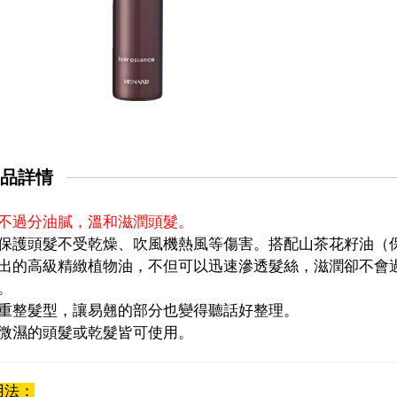
品詳情
不過分油膩，溫和滋潤頭髮。
保護頭髮不受乾燥、吹風機熱風等傷害。搭配山茶花籽油（
出的高級精緻植物油，不但可以迅速滲透髮絲，滋潤卻不會
。
重整髮型，讓易翹的部分也變得聽話好整理。
微濕的頭髮或乾髮皆可使用。
法：