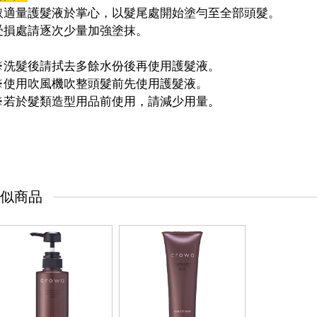
適量護髮液於掌心，以髮尾處開始塗勻至全部頭髮。
損處請逐次少量加強塗抹。
洗髮後請拭去多餘水份後再使用護髮液。
使用吹風機吹整頭髮前先使用護髮液。
若於髮類造型用品前使用，請減少用量。
似商品