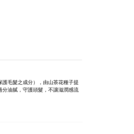
保護毛髮之成分），由山茶花種子提
過分油膩，守護頭髮，不讓滋潤感流