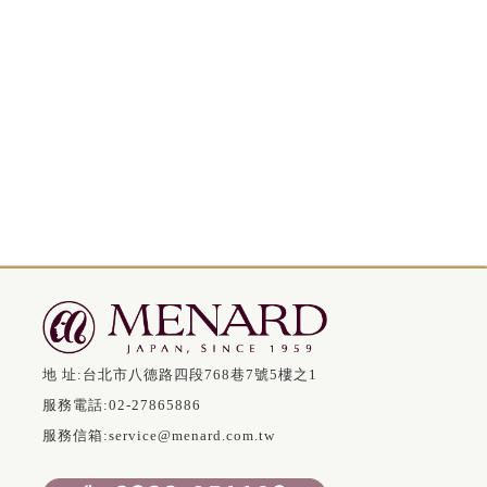
地 址:
台北市八德路四段768巷7號5樓之1
服務電話:
02-27865886
服務信箱:
service@menard.com.tw