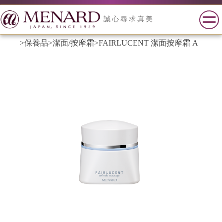
誠心尋求真美
>保養品
>潔面/按摩霜
>FAIRLUCENT 潔面按摩霜 A