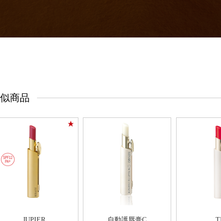
似商品
JUPIER
T
自動護唇膏C