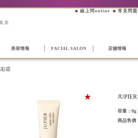
線上問online
常見問題
真美
美容情報
FACIAL SALON
店舖情報
用亮彩霜
JUPI
容量：
8g
商品售價