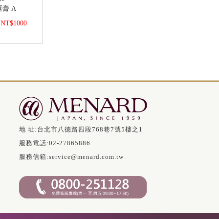
膏 A
NT$1000
地 址:
台北市八德路四段768巷7號5樓之1
服務電話:
02-27865886
服務信箱:
service@menard.com.tw