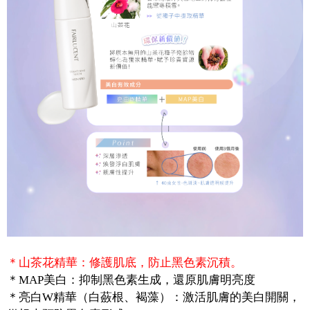
＊山茶花精華：修護肌底，防止黑色素沉積。
＊MAP美白：抑制黑色素生成，還原肌膚明亮度
＊亮白W精華（白蘞根、褐藻）：激活肌膚的美白開關，