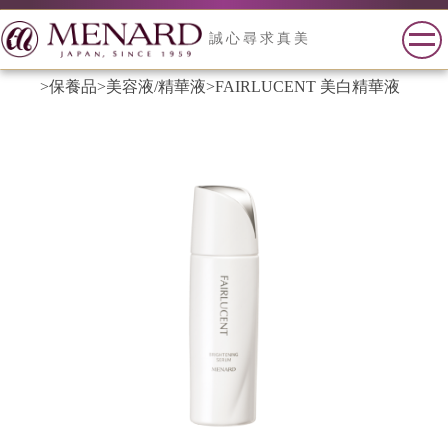
誠心尋求真美
>保養品
>美容液/精華液
>FAIRLUCENT 美白精華液